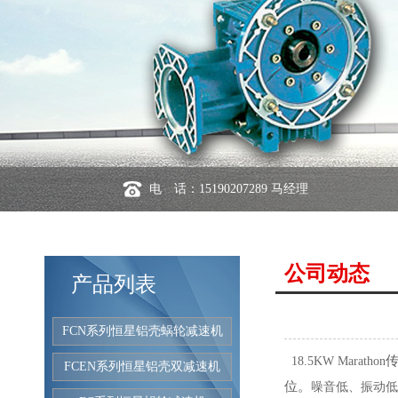
电 话：15190207289 马经理
公司动态
产品列表
FCN系列恒星铝壳蜗轮减速机
传
18.5KW Marathon
FCEN系列恒星铝壳双减速机
位。
噪音低、振动低