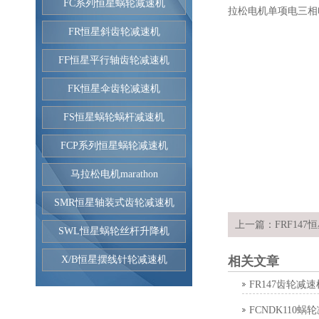
FC系列恒星蜗轮减速机
拉松电机
单项电
三相
FR恒星斜齿轮减速机
FF恒星平行轴齿轮减速机
FK恒星伞齿轮减速机
FS恒星蜗轮蜗杆减速机
FCP系列恒星蜗轮减速机
马拉松电机marathon
SMR恒星轴装式齿轮减速机
上一篇：
FRF14
SWL恒星蜗轮丝杆升降机
X/B恒星摆线针轮减速机
相关文章
FR147齿轮减速
FCNDK110蜗