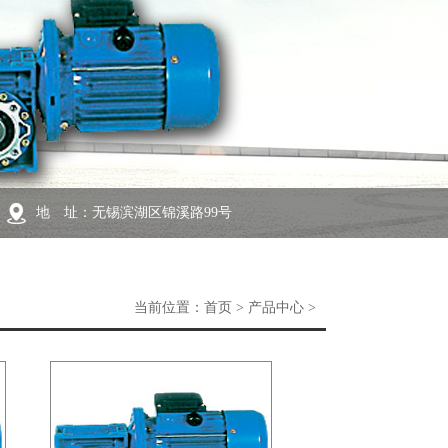
地 址：无锡滨湖区锦溪路99号
当前位置：
首页
>
产品中心
>