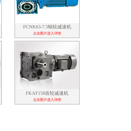
FCNK63-7.5蜗轮减速机
点击图片进入详情
FKAF158齿轮减速机
点击图片进入详情