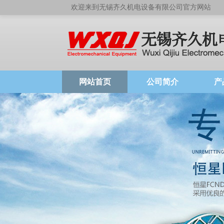
欢迎来到无锡齐久机电设备有限公司官方网站
网站首页
公司简介
产