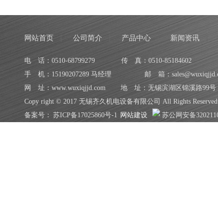
网站首页
公司简介
产品中心
新闻资讯
电 话：0510-68799279
传 真：0510-85184602
手 机：15190207289 马经理
邮 箱：sales@wuxiqjjd.
网 址：www.wuxiqjjd.com
地 址：无锡滨湖区锦溪路99号
Copy right © 2017 无锡齐久机电设备有限公司 All Rights Reserved
备案号：
苏ICP备17025860号-1
网站建设
苏公网安备3202110