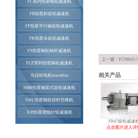
FC系列恒星蜗轮减速机
FR恒星斜齿轮减速机
FF恒星平行轴齿轮减速机
FK恒星伞齿轮减速机
FS恒星蜗轮蜗杆减速机
上一篇：
FCNK63
FCP系列恒星蜗轮减速机
相关产品
马拉松电机marathon
SMR恒星轴装式齿轮减速机
SWL恒星蜗轮丝杆升降机
X/B恒星摆线针轮减速机
FR47齿轮减速
点击图片进入详