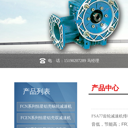
电 话：15190207289 马经理
产品中心
产品列表
FCN系列恒星铝壳蜗轮减速机
传
FSA77齿轮减速机
FCEN系列恒星铝壳双减速机
音低，节能高；F