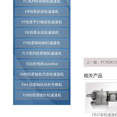
FC系列恒星蜗轮减速机
FR恒星斜齿轮减速机
FF恒星平行轴齿轮减速机
FK恒星伞齿轮减速机
FS恒星蜗轮蜗杆减速机
FCP系列恒星蜗轮减速机
上一篇：
FCNDK
马拉松电机marathon
SMR恒星轴装式齿轮减速机
相关产品
SWL恒星蜗轮丝杆升降机
X/B恒星摆线针轮减速机
FR47齿轮减速