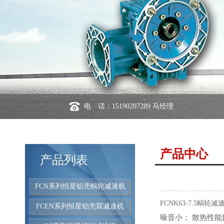
电 话：15190207289 马经理
产品中心
产品列表
FCN系列恒星铝壳蜗轮减速机
FCNK63-7.5蜗轮减
FCEN系列恒星铝壳双减速机
噪音小； 散热性能