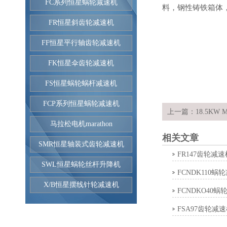
FC系列恒星蜗轮减速机
料，钢性铸铁箱体
FR恒星斜齿轮减速机
FF恒星平行轴齿轮减速机
FK恒星伞齿轮减速机
FS恒星蜗轮蜗杆减速机
FCP系列恒星蜗轮减速机
上一篇：
18.5KW M
马拉松电机marathon
相关文章
SMR恒星轴装式齿轮减速机
FR147齿轮减速
SWL恒星蜗轮丝杆升降机
FCNDK110蜗
X/B恒星摆线针轮减速机
FCNDKO40蜗
FSA97齿轮减