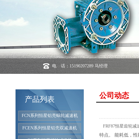
电 话：15190207289 马经理
公司动态
产品列表
FCN系列恒星铝壳蜗轮减速机
FRF87恒星齿轮减
FCEN系列恒星铝壳双减速机
特点。 能耗低，性