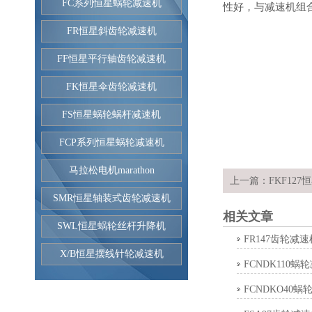
FC系列恒星蜗轮减速机
性好，与减速机组
FR恒星斜齿轮减速机
FF恒星平行轴齿轮减速机
FK恒星伞齿轮减速机
FS恒星蜗轮蜗杆减速机
FCP系列恒星蜗轮减速机
马拉松电机marathon
上一篇：
FKF12
SMR恒星轴装式齿轮减速机
相关文章
SWL恒星蜗轮丝杆升降机
FR147齿轮减速
X/B恒星摆线针轮减速机
FCNDK110蜗
FCNDKO40蜗