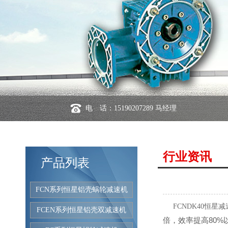
电 话：15190207289 马经理
行业资讯
产品列表
FCN系列恒星铝壳蜗轮减速机
FCNDK40恒星
FCEN系列恒星铝壳双减速机
倍，效率提高80