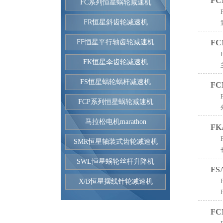
FC
FC系列恒星蜗轮减速机
FR恒星斜齿轮减速机
FF恒星平行轴齿轮减速机
FC
FK恒星伞齿轮减速机
FS恒星蜗轮蜗杆减速机
F
FCP系列恒星蜗轮减速机
马拉松电机marathon
F
SMR恒星轴装式齿轮减速机
SWL恒星蜗轮丝杆升降机
FS
X/B恒星摆线针轮减速机
F