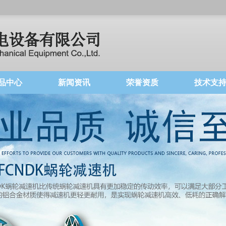
品中心
新闻资讯
荣誉资质
技术支