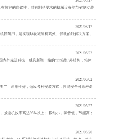
2021/08/27
速机有较好的自锁性，对有制动要求的机械设备能节省制动装
2021/08/17
减速机轻耐用，是实现蜗轮减速机高效、低耗的好解决方案。
2021/06/22
，吸取国内外先进科技，独具新颖一格的“方箱型”外结构，箱体
2021/06/02
范围广，通用性好，适应各种安装方式，性能安全可靠寿命
2021/05/27
越，减速机效率高达98%以上； 振动小，噪音低，节能高；
2021/05/26