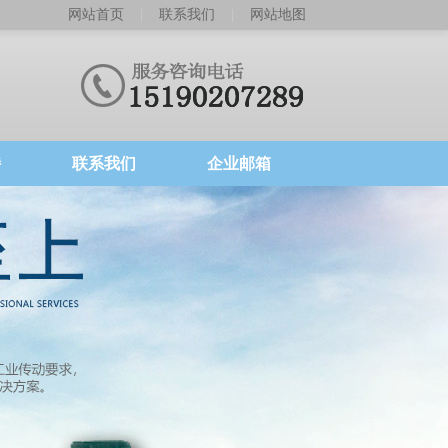
网站首页
|
联系我们
|
网站地图
持
联系我们
企业邮箱