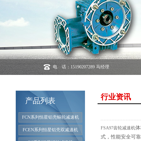
电 话：15190207289 马经理
行业资讯
产品列表
FCN系列恒星铝壳蜗轮减速机
体
FSA97齿轮减速机
FCEN系列恒星铝壳双减速机
式，性能安全可靠