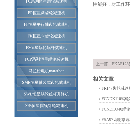
FC系列恒星蜗轮减速机
性能好，对工作环
FR恒星斜齿轮减速机
FF恒星平行轴齿轮减速机
FK恒星伞齿轮减速机
FS恒星蜗轮蜗杆减速机
FCP系列恒星蜗轮减速机
上一篇：
FKAF1
马拉松电机marathon
相关文章
SMR恒星轴装式齿轮减速机
FR147齿轮减速
SWL恒星蜗轮丝杆升降机
FCNDK110蜗
X/B恒星摆线针轮减速机
FCNDKO40蜗
FSA97齿轮减