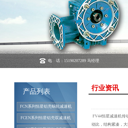
电 话：15190207289 马经理
行业资讯
产品列表
FCN系列恒星铝壳蜗轮减速机
传
FV44恒星减速机
FCEN系列恒星铝壳双减速机
动比，结构紧凑，大