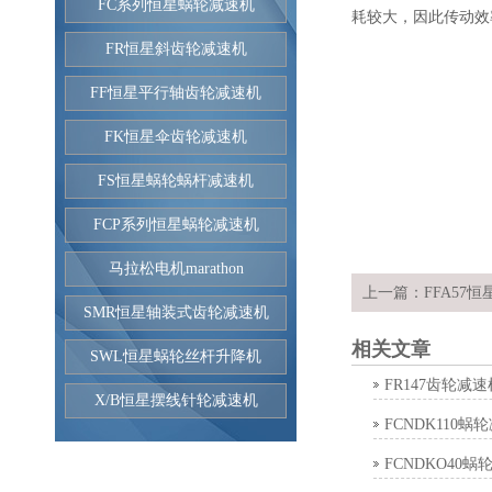
FC系列恒星蜗轮减速机
耗较大，因此传动效
FR恒星斜齿轮减速机
FF恒星平行轴齿轮减速机
FK恒星伞齿轮减速机
FS恒星蜗轮蜗杆减速机
FCP系列恒星蜗轮减速机
马拉松电机marathon
上一篇：
FFA57
SMR恒星轴装式齿轮减速机
相关文章
SWL恒星蜗轮丝杆升降机
FR147齿轮减速
X/B恒星摆线针轮减速机
FCNDK110蜗
FCNDKO40蜗