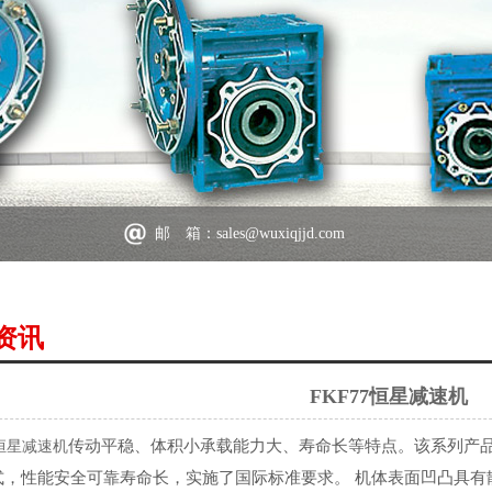
邮 箱：sales@wuxiqjjd.com
资讯
FKF77恒星减速机
传动平稳、体积小承载能力大、寿命长等特点。该系列产
7恒星减速机
式，性能安全可靠寿命长，实施了国际标准要求。 机体表面凹凸具有