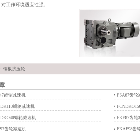
，对工作环境适应性强。
：
钢板挤压轮
章
147齿轮减速机
FSA87齿
NDK110蜗轮减速机
FCNDKO1
NDKO40蜗轮减速机
FKF87齿
A97齿轮减速机
FKAF98