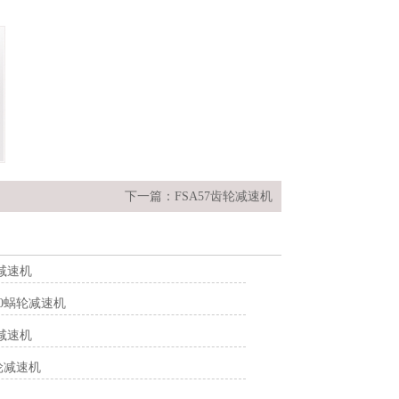
下一篇：
FSA57齿轮减速机
轮减速机
50蜗轮减速机
轮减速机
齿轮减速机