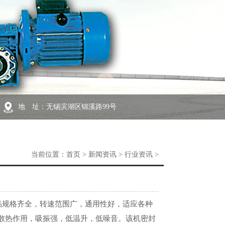
地 址：无锡滨湖区锦溪路99号
当前位置：
首页
>
新闻资讯
>
行业资讯
>
品规格齐全，转速范围广，通用性好，适应各种
散热作用，吸振强，低温升，低噪音。该机密封