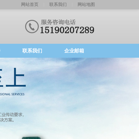
网站首页
|
联系我们
|
网站地图
持
联系我们
企业邮箱