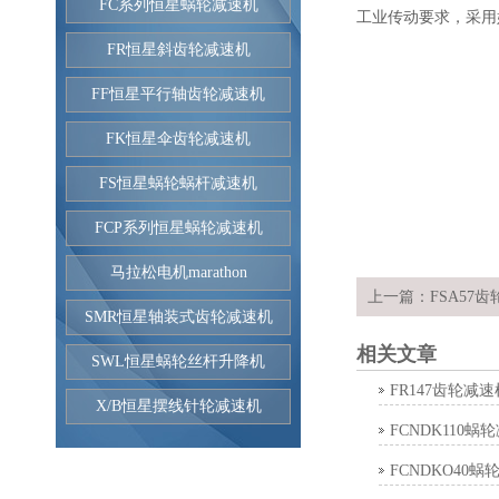
FC系列恒星蜗轮减速机
工业传动要求，采用
FR恒星斜齿轮减速机
FF恒星平行轴齿轮减速机
FK恒星伞齿轮减速机
FS恒星蜗轮蜗杆减速机
FCP系列恒星蜗轮减速机
马拉松电机marathon
上一篇：
FSA57
SMR恒星轴装式齿轮减速机
相关文章
SWL恒星蜗轮丝杆升降机
FR147齿轮减速
X/B恒星摆线针轮减速机
FCNDK110蜗
FCNDKO40蜗