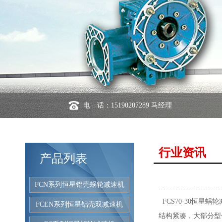
电 话：15190207289 马经理
行业资讯
产品列表
FCN系列恒星铝壳蜗轮减速机
FCS70-30恒星蜗
FCEN系列恒星铝壳双减速机
结构紧凑，大部分型