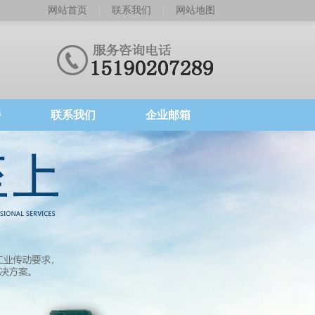
网站首页
|
联系我们
|
网站地图
持
联系我们
企业邮箱