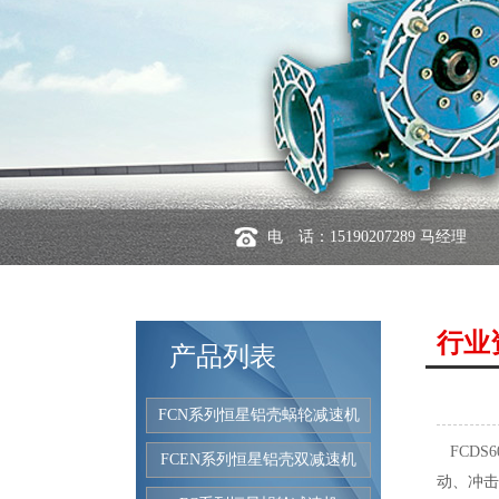
电 话：15190207289 马经理
行业
产品列表
FCN系列恒星铝壳蜗轮减速机
FCDS
FCEN系列恒星铝壳双减速机
动、冲击