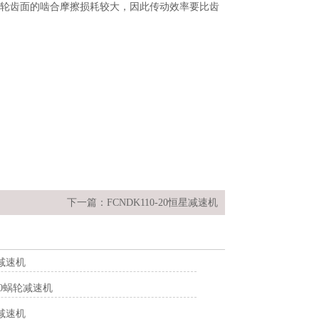
轮齿面的啮合摩擦损耗较大，因此传动效率要比齿
下一篇：
FCNDK110-20恒星减速机
轮减速机
50蜗轮减速机
轮减速机