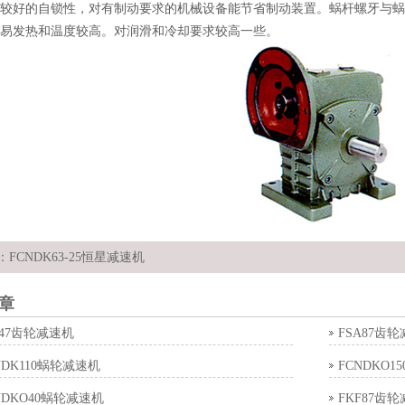
较好的自锁性，对有制动要求的机械设备能节省制动装置。蜗杆螺牙与蜗
易发热和温度较高。对润滑和冷却要求较高一些。
：
FCNDK63-25恒星减速机
章
147齿轮减速机
FSA87齿
NDK110蜗轮减速机
FCNDKO1
NDKO40蜗轮减速机
FKF87齿