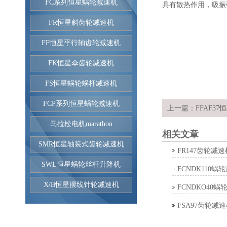
FC系列恒星蜗轮减速机
具有散热作用，吸振
FR恒星斜齿轮减速机
FF恒星平行轴齿轮减速机
FK恒星伞齿轮减速机
FS恒星蜗轮蜗杆减速机
FCP系列恒星蜗轮减速机
上一篇：
FFAF3
马拉松电机marathon
相关文章
SMR恒星轴装式齿轮减速机
FR147齿轮减速
SWL恒星蜗轮丝杆升降机
FCNDK110蜗
X/B恒星摆线针轮减速机
FCNDKO40蜗
FSA97齿轮减