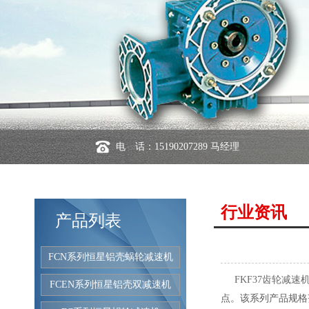
电 话：15190207289 马经理
行业资讯
产品列表
FCN系列恒星铝壳蜗轮减速机
FKF37齿轮减速
FCEN系列恒星铝壳双减速机
点。该系列产品规格