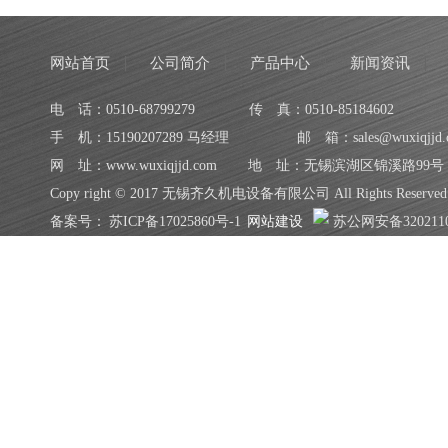
网站首页
公司简介
产品中心
新闻资讯
电 话：0510-68799279
传 真：0510-85184602
手 机：15190207289 马经理
邮 箱：sales@wuxiqjjd.
网 址：www.wuxiqjjd.com
地 址：无锡滨湖区锦溪路99号
Copy right © 2017 无锡齐久机电设备有限公司 All Rights Reserved
备案号：
苏ICP备17025860号-1
网站建设
苏公网安备3202110