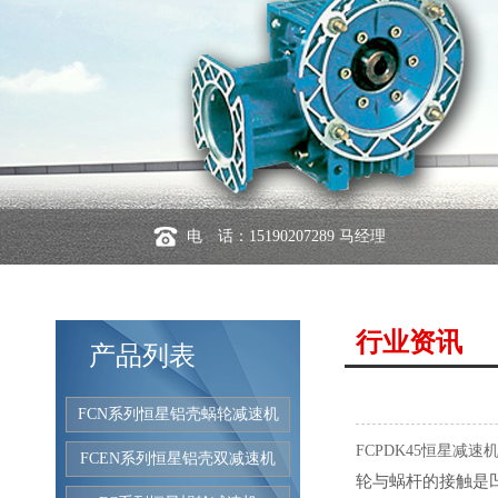
电 话：15190207289 马经理
行业资讯
产品列表
FCN系列恒星铝壳蜗轮减速机
FCPDK45恒星减速
FCEN系列恒星铝壳双减速机
轮与蜗杆的接触是