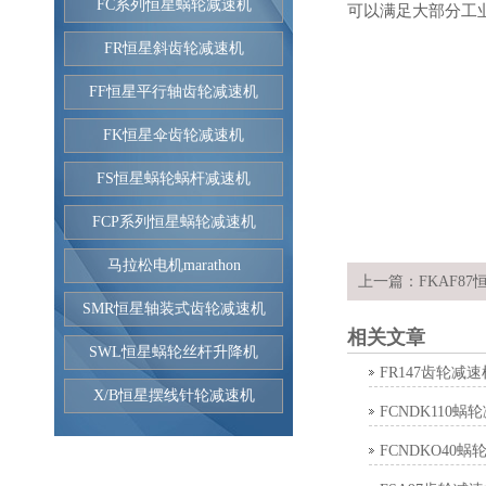
FC系列恒星蜗轮减速机
可以满足大部分工
FR恒星斜齿轮减速机
FF恒星平行轴齿轮减速机
FK恒星伞齿轮减速机
FS恒星蜗轮蜗杆减速机
FCP系列恒星蜗轮减速机
马拉松电机marathon
上一篇：
FKAF8
SMR恒星轴装式齿轮减速机
相关文章
SWL恒星蜗轮丝杆升降机
FR147齿轮减速
X/B恒星摆线针轮减速机
FCNDK110蜗
FCNDKO40蜗