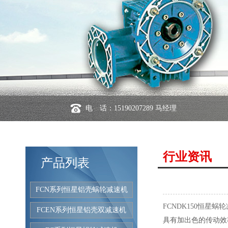
电 话：15190207289 马经理
行业资讯
产品列表
FCN系列恒星铝壳蜗轮减速机
FCNDK150恒星蜗
FCEN系列恒星铝壳双减速机
具有加出色的传动效