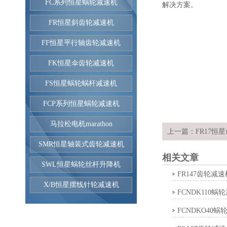
FC系列恒星蜗轮减速机
解决方案。
FR恒星斜齿轮减速机
FF恒星平行轴齿轮减速机
FK恒星伞齿轮减速机
FS恒星蜗轮蜗杆减速机
FCP系列恒星蜗轮减速机
马拉松电机marathon
上一篇：
FR17恒
SMR恒星轴装式齿轮减速机
相关文章
SWL恒星蜗轮丝杆升降机
FR147齿轮减速
X/B恒星摆线针轮减速机
FCNDK110蜗
FCNDKO40蜗