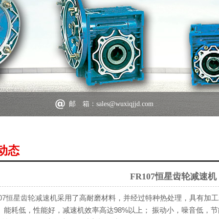
邮 箱：sales@wuxiqjjd.com
动态
FR107恒星齿轮减速机
107恒星齿轮减速机
采用了高耐磨材料，并经过特种热处理，具有加工
。 能耗低，性能好，减速机效率高达98%以上； 振动小，噪音低，