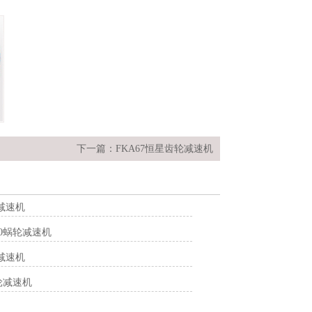
下一篇：
FKA67恒星齿轮减速机
轮减速机
50蜗轮减速机
轮减速机
齿轮减速机