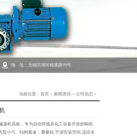
地 址：无锡滨湖区锦溪路99号
当前位置：
首页
>
新闻资讯
>
公司动态
>
速机
轮减速机高效，专为自动焊接及化工设备开发的蜗轮
机型小巧、结构紧凑，重量轻,节省安装空间,适应全