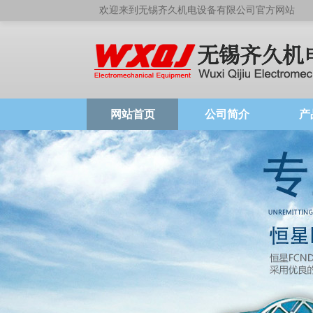
欢迎来到无锡齐久机电设备有限公司官方网站
网站首页
公司简介
产