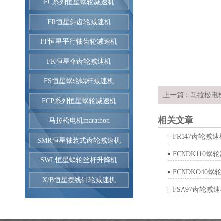
FC系列恒星蜗轮减速机
FR恒星斜齿轮减速机
FF恒星平行轴齿轮减速机
FK恒星伞齿轮减速机
FS恒星蜗轮蜗杆减速机
上一篇：
马拉松电机
FCP系列恒星蜗轮减速机
相关文章
马拉松电机marathon
FR147齿轮减速
SMR恒星轴装式齿轮减速机
FCNDK110蜗
SWL恒星蜗轮丝杆升降机
FCNDKO40蜗
X/B恒星摆线针轮减速机
FSA97齿轮减