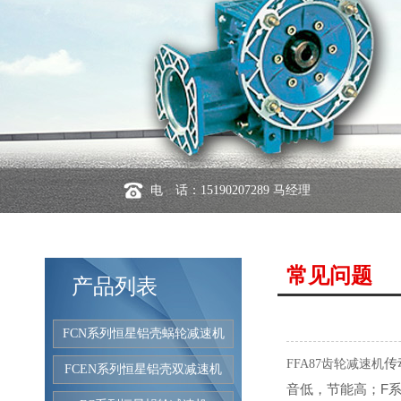
电 话：15190207289 马经理
常见问题
产品列表
FCN系列恒星铝壳蜗轮减速机
传
FFA87齿轮减速机
FCEN系列恒星铝壳双减速机
音低，节能高；F