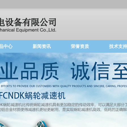
品中心
新闻资讯
荣誉资质
技术支