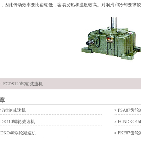
，因此传动效率要比齿轮低，容易发热和温度较高。对润滑和冷却要求较
：
FCDS120蜗轮减速机
章
147齿轮减速机
FSA87齿
NDK110蜗轮减速机
FCNDKO1
NDKO40蜗轮减速机
FKF87齿