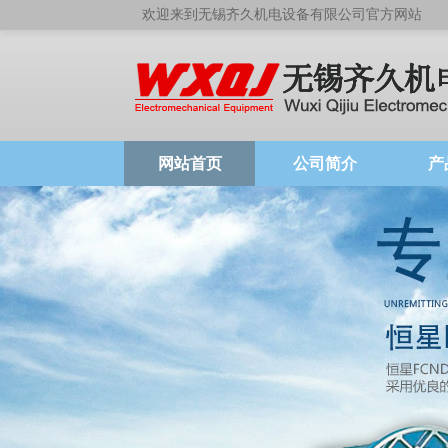
欢迎来到无锡齐久机电设备有限公司官方网站
网站首页
公司简介
产