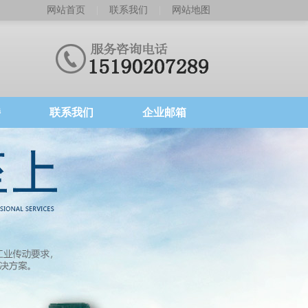
网站首页
|
联系我们
|
网站地图
持
联系我们
企业邮箱