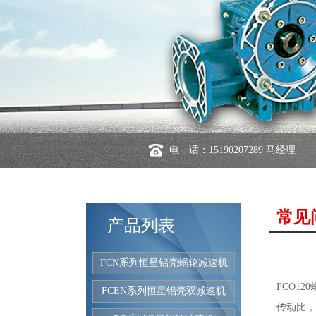
电 话：15190207289 马经理
常见
产品列表
FCN系列恒星铝壳蜗轮减速机
FCO12
FCEN系列恒星铝壳双减速机
传动比，