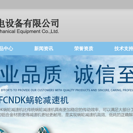
品中心
新闻资讯
荣誉资质
技术支