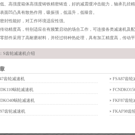
低、高强度箱体高强度铸铁精密铸造，好的减震缓冲击能力，轴承孔径精
面凹凸具有散热作用，吸振强，低温升，低噪音。
封性能好，对工作环境适应性强。
动精度高，特别适应在有频繁启动的场合工作，可连接各类减速机及配置
部件采用了高耐磨材料，并经过特种热处理，具有加工精度高，传动平
：
S齿轮减速机介绍
章
147齿轮减速机
FSA87齿
NDK110蜗轮减速机
FCNDKO1
NDKO40蜗轮减速机
FKF87齿
A97齿轮减速机
FKAF98