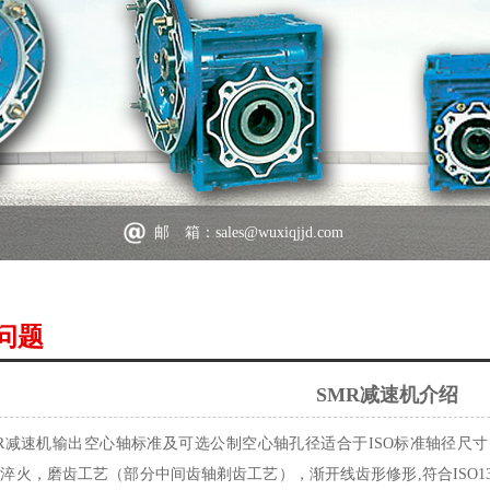
邮 箱：sales@wuxiqjjd.com
问题
SMR减速机介绍
减速机输出空心轴标准及可选公制空心轴孔径适合于ISO标准轴径尺寸
淬火，磨齿工艺（部分中间齿轴剃齿工艺），渐开线齿形修形,符合ISO132