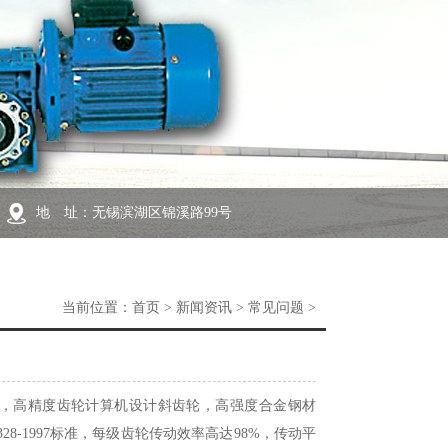
地 址：无锡滨湖区锦溪路99号
当前位置：
首页
>
新闻资讯
>
常见问题
>
，高精度齿轮计算机设计斜齿轮，高强度合金钢材
8-1997标准，每级齿轮传动效率高达98%，传动平