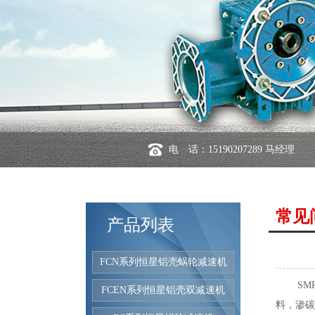
电 话：15190207289 马经理
常见
产品列表
FCN系列恒星铝壳蜗轮减速机
SMR
FCEN系列恒星铝壳双减速机
料，渗碳