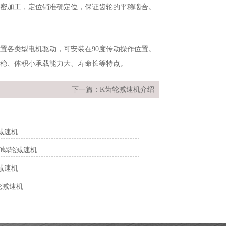
密加工，定位销准确定位，保证齿轮的平稳啮合。
各类型电机驱动，可安装在90度传动操作位置。
稳、体积小承载能力大、寿命长等特点。
下一篇：
K齿轮减速机介绍
轮减速机
50蜗轮减速机
轮减速机
齿轮减速机