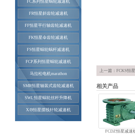
FC系列恒星蜗轮减速机
FR恒星斜齿轮减速机
FF恒星平行轴齿轮减速机
FK恒星伞齿轮减速机
FS恒星蜗轮蜗杆减速机
FCP系列恒星蜗轮减速机
上一篇：
FCKS恒
马拉松电机marathon
相关产品
SMR恒星轴装式齿轮减速机
SWL恒星蜗轮丝杆升降机
X/B恒星摆线针轮减速机
FCDZ恒星减速