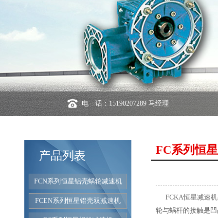
电 话：15190207289 马经理
FC系列恒
产品列表
FCN系列恒星铝壳蜗轮减速机
FCKA恒星减速机
FCEN系列恒星铝壳双减速机
轮与蜗杆的接触是凹